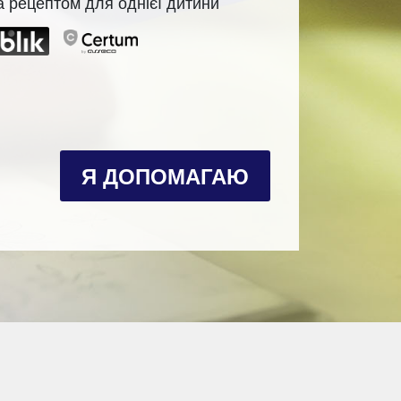
за рецептом для однієї дитини
ннями
політикою конфіденційності
*
Я ДОПОМАГАЮ