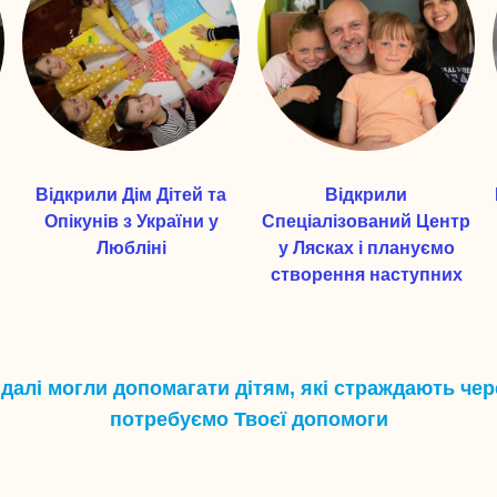
Відкрили Дім Дітей та
Відкрили
Опікунів з України у
Спеціалізований Центр
Любліні
у Лясках і плануємо
створення наступних
далі могли допомагати дітям, які страждають чере
потребуємо Твоєї допомоги