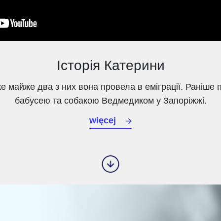
Історія Катерини
Вже майже два з них вона провела в еміграції. Раніше
бабусею та собакою Ведмедиком у Запоріжжі.
więcej