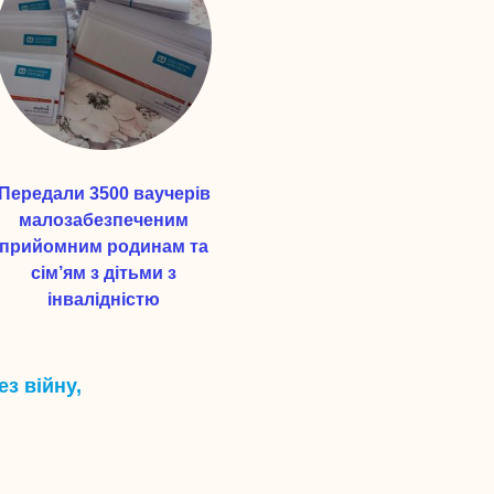
Передали 3500 ваучерів
малозабезпеченим
прийомним родинам та
сім’ям з дітьми з
інвалідністю
з війну,