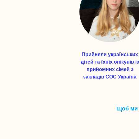
Прийняли українських
дітей та їхніх опікунів із
прийомних сімей з
закладів СОС Україна
Щоб ми 